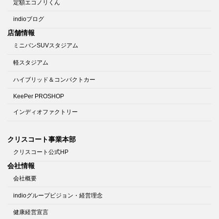
定額エコノリくん
indioブログ
店舗情報
ミニバンSUVスタジアム
軽スタジアム
ハイブリッド＆コンパクトカー
KeePer PROSHOP
インディオファクトリー
クリスコート事業本部
クリスコート公式HP
会社情報
会社概要
indioグループビジョン・経営理念
健康経営宣言