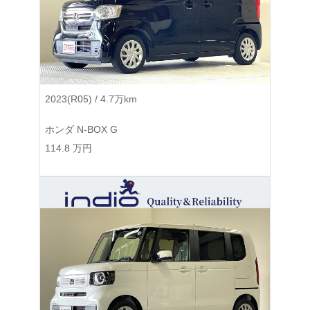
2023(R05) / 4.7万km
ホンダ N-BOX G
114.8
万円