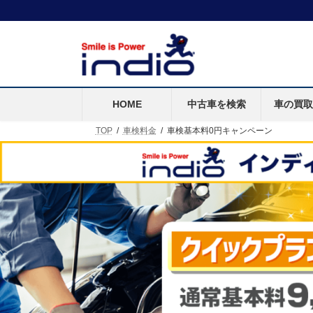
HOME
中古車を検索
車の買
TOP
車検料金
車検基本料0円キャンペーン