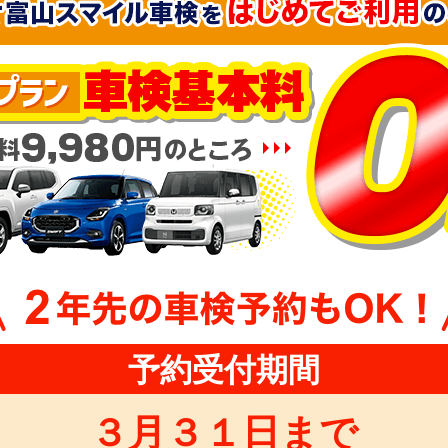
予約受付期間
３月３１日まで