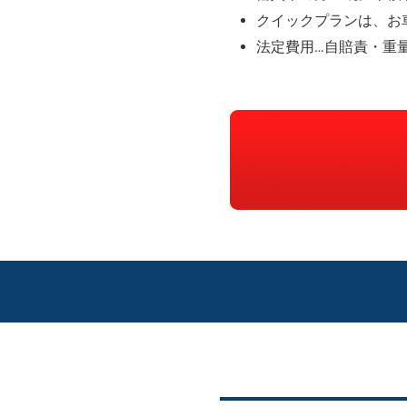
クイックプランは、お
法定費用…自賠責・重