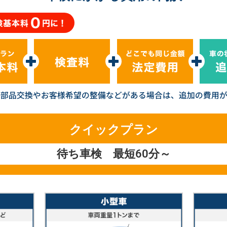
クイックプラン
待ち車検 最短60分～