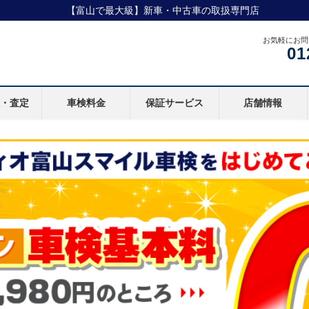
【富山で最大級】新車・中古車の取扱専門店
お気軽にお問
01
取・査定
車検料金
保証サービス
店舗情報