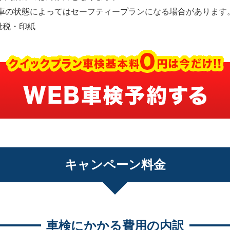
車の状態によってはセーフティープランになる場合があります
量税・印紙
キャンペーン料金
車検にかかる費用の内訳