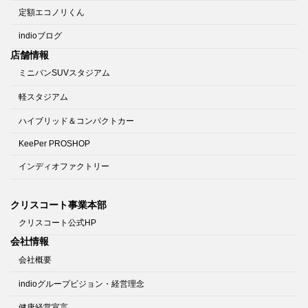
定額エコノリくん
indioブログ
店舗情報
ミニバンSUVスタジアム
軽スタジアム
ハイブリッド＆コンパクトカー
KeePer PROSHOP
インディオファクトリー
クリスコート事業本部
クリスコート公式HP
会社情報
会社概要
indioグループビジョン・経営理念
健康経営宣言