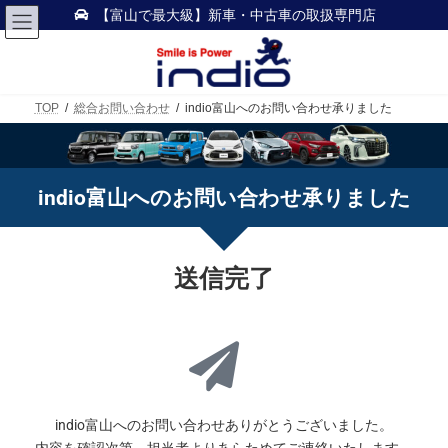
【富山で最大級】新車・中古車の取扱専門店
TOP
総合お問い合わせ
indio富山へのお問い合わせ承りました
indio富山へのお問い合わせ承りました
送信完了
indio富山へのお問い合わせありがとうございました。
内容を確認次第、担当者よりあらためてご連絡いたします。