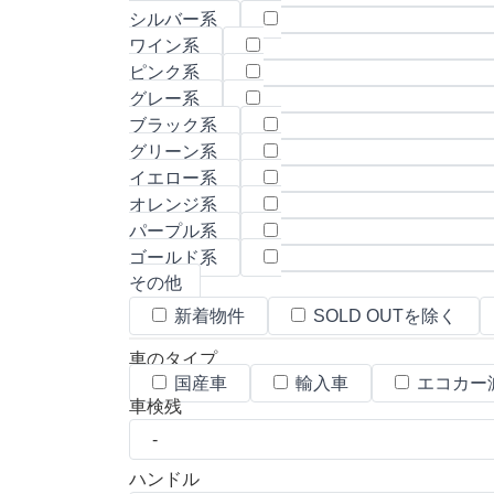
シルバー系
ワイン系
ピンク系
グレー系
ブラック系
グリーン系
イエロー系
オレンジ系
パープル系
ゴールド系
その他
新着物件
SOLD OUTを除く
車のタイプ
国産車
輸入車
エコカー
車検残
ハンドル