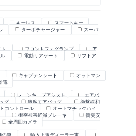
キーレス
スマートキー
ル
ターボチャージャー
スーパ
イト
フロントフォグランプ
ア
ール
電動リアゲート
リフトア
ト
キャプテンシート
オットマン
W給電
レーンキープアシスト
エアバ
ッグ
後席エアバッグ
衝撃緩和
トコントロール
オートマチックハイ
置
衝突被害軽減ブレーキ
衝突安
全周囲カメラ
舗の車
輸入正規ディーラー車