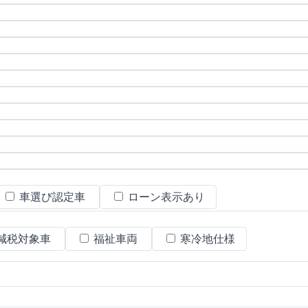
車選び認定車
ローン表示あり
減税対象車
福祉車両
寒冷地仕様