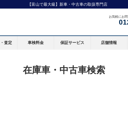
【富山で最大級】新車・中古車の取扱専門店
お気軽にお問
01
取・査定
車検料金
保証サービス
店舗情報
在庫車・中古車検索