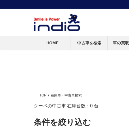
HOME
中古車を検索
車の買
TOP
在庫車・中古車検索
クーペの中古車 在庫台数：
0
台
条件を絞り込む