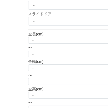
スライドドア
全長
(cm)
〜
全幅
(cm)
〜
全高
(cm)
〜