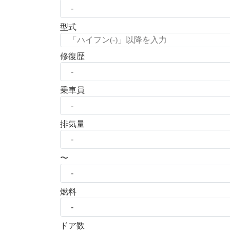
型式
修復歴
乗車員
排気量
〜
燃料
ドア数