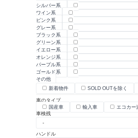
シルバー系
ワイン系
ピンク系
グレー系
ブラック系
グリーン系
イエロー系
オレンジ系
パープル系
ゴールド系
その他
新着物件
SOLD OUTを除く
車のタイプ
国産車
輸入車
エコカー
車検残
ハンドル