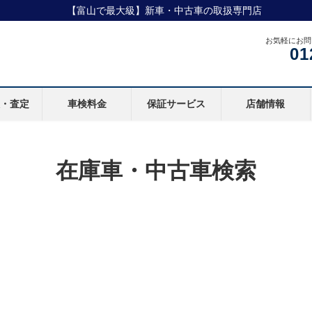
【富山で最大級】新車・中古車の取扱専門店
お気軽にお問
01
取・査定
車検料金
保証サービス
店舗情報
在庫車・中古車検索