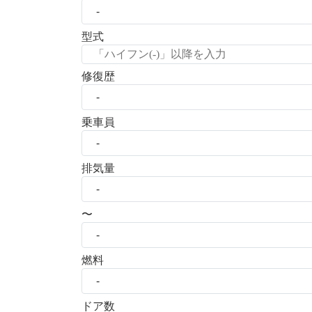
型式
修復歴
乗車員
排気量
〜
燃料
ドア数