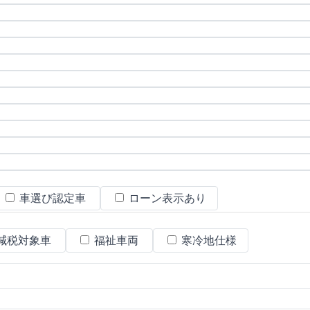
車選び認定車
ローン表示あり
減税対象車
福祉車両
寒冷地仕様