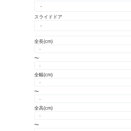
スライドドア
全長
(cm)
〜
全幅
(cm)
〜
全高
(cm)
〜