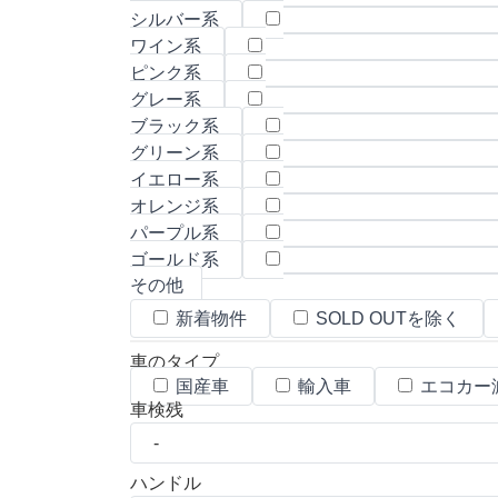
シルバー系
ワイン系
ピンク系
グレー系
ブラック系
グリーン系
イエロー系
オレンジ系
パープル系
ゴールド系
その他
新着物件
SOLD OUTを除く
車のタイプ
国産車
輸入車
エコカー
車検残
ハンドル