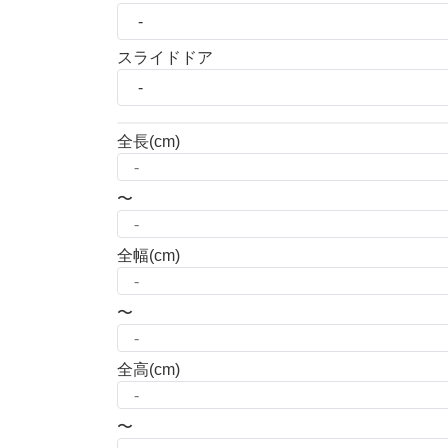
スライドドア
全長
(cm)
〜
全幅
(cm)
〜
全高
(cm)
〜