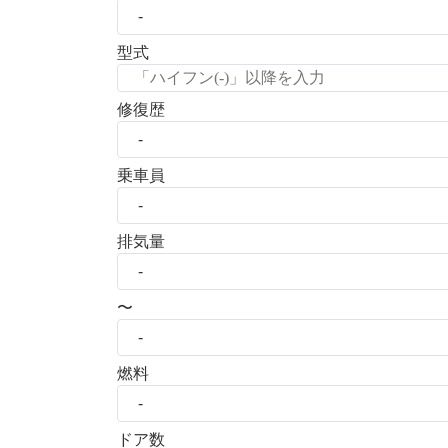
型式
修復歴
乗車員
排気量
〜
燃料
ドア数