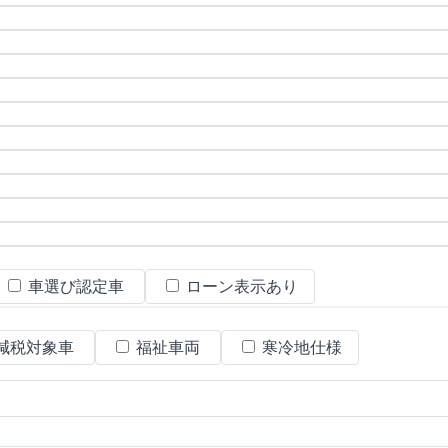
車選び認定車
ローン表示あり
減税対象車
福祉車両
寒冷地仕様