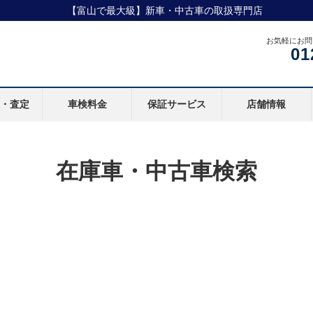
【富山で最大級】新車・中古車の取扱専門店
お気軽にお問
01
取・査定
車検料金
保証サービス
店舗情報
在庫車・中古車検索