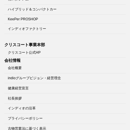
ハイブリッド＆コンパクトカー
KeePer PROSHOP
インディオファクトリー
クリスコート事業本部
クリスコート公式HP
会社情報
会社概要
indioグループビジョン・経営理念
健康経営宣言
社長挨拶
インディオの沿革
プライバシーポリシー
古物営業法に基づく表示