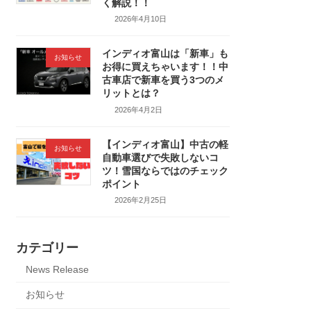
く解説！！
2026年4月10日
インディオ富山は「新車」も
お知らせ
お得に買えちゃいます！！中
古車店で新車を買う3つのメ
リットとは？
2026年4月2日
【インディオ富山】中古の軽
お知らせ
自動車選びで失敗しないコ
ツ！雪国ならではのチェック
ポイント
2026年2月25日
カテゴリー
News Release
お知らせ