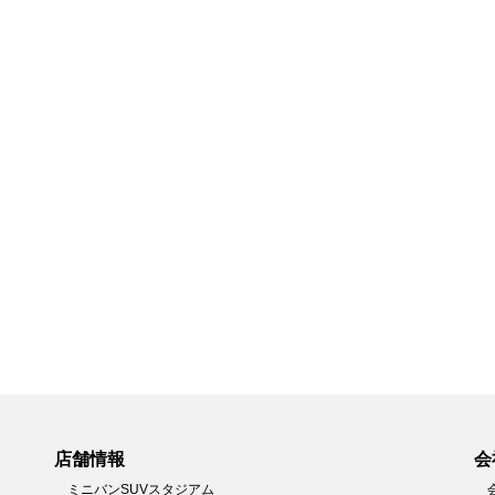
店舗情報
会
ミニバンSUVスタジアム