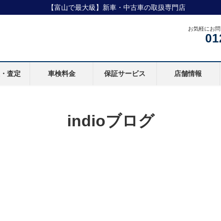
【富山で最大級】新車・中古車の取扱専門店
お気軽にお問
01
取・査定
車検料金
保証サービス
店舗情報
indioブログ