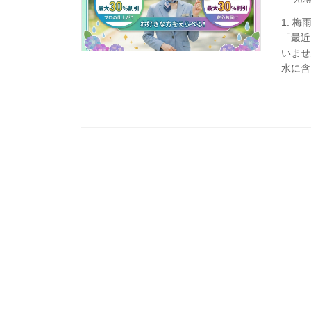
202
1. 
「最近
いませ
水に含