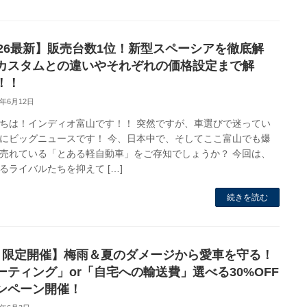
026最新】販売台数1位！新型スペーシアを徹底解
カスタムとの違いやそれぞれの価格設定まで解
！！
6年6月12日
ちは！インディオ富山です！！ 突然ですが、車選びで迷ってい
にビッグニュースです！ 今、日本中で、そしてここ富山でも爆
売れている「とある軽自動車」をご存知でしょうか？ 今回は、
るライバルたちを抑えて […]
続きを読む
月限定開催】梅雨＆夏のダメージから愛車を守る！
ーティング」or「自宅への輸送費」選べる30%OFF
ンペーン開催！