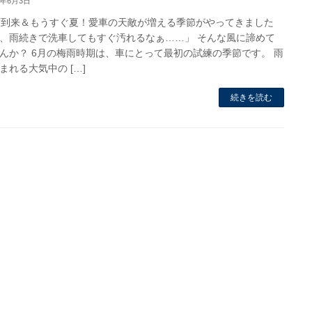
6年6月3日
梅雨到来＆もうすぐ夏！愛車の天敵が増える季節がやってきました
、雨続きで洗車してもすぐ汚れるなぁ……」 そんな風に諦めて
んか？ 6月の梅雨時期は、車にとって最初の試練の季節です。 雨
まれる大気中の […]
続きを読む