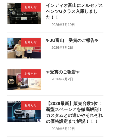
インディオ富山にメルセデス
お知らせ
ベンツGクラス入庫しまし
た！！
2026年7月10日
✨JU富山 受賞のご報告✨
お知らせ
2026年7月2日
✨受賞のご報告✨
お知らせ
2026年7月2日
【2026最新】販売台数1位！
お知らせ
新型スペーシアを徹底解剖！
カスタムとの違いやそれぞれ
の価格設定まで解説！！！
2026年6月12日