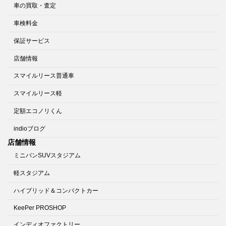
車の買取・査定
車検料金
保証サービス
店舗情報
スマイルリース普通車
スマイルリース軽
定額エコノリくん
indioブログ
店舗情報
ミニバンSUVスタジアム
軽スタジアム
ハイブリッド＆コンパクトカー
KeePer PROSHOP
インディオファクトリー